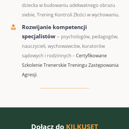
dziecka w budowaniu adekwatnego obrazu
siebie, Trening Kontroli Złości w wychowaniu.
Rozwijanie kompetencji
specjalistów
–
psychologów, pedagogów,
nauczycieli, wychowawców, kuratorów
sądowych i rodzinnych –
Certyfikowane
Szkolenie Trenerskie Treningu Zastępowania
Agresji
.
Dołącz do
KILKUSET