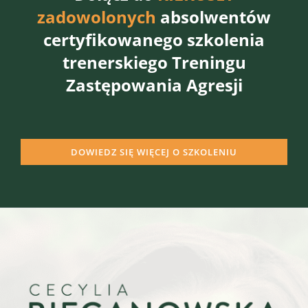
zadowolonych
absolwentów
certyfikowanego szkolenia
trenerskiego Treningu
Zastępowania Agresji
DOWIEDZ SIĘ WIĘCEJ O SZKOLENIU