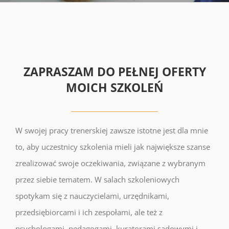
ZAPRASZAM DO PEŁNEJ OFERTY
MOICH SZKOLEŃ
W swojej pracy trenerskiej zawsze istotne jest dla mnie
to, aby uczestnicy szkolenia mieli jak największe szanse
zrealizować swoje oczekiwania, związane z wybranym
przez siebie tematem. W salach szkoleniowych
spotykam się z nauczycielami, urzędnikami,
przedsiębiorcami i ich zespołami, ale też z
psychologami, pedagogami, kuratorami sądowymi i