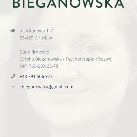
ul. Altanowa 11/1
53-425 Wrocław
Dane firmowe:
Cecylia Bieganowska - Psychoterapia i Rozwój
NIP: 769-203-23-78
+48 791 506 977
cbieganowska@gmail.com