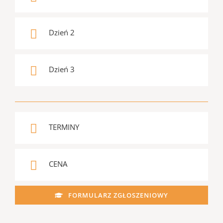
Dzień 2
Dzień 3
TERMINY
CENA
FORMULARZ ZGŁOSZENIOWY