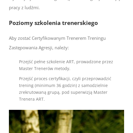
pracy z ludźmi.
Poziomy szkolenia trenerskiego
Aby zostać Certyfikowanym Trenerem Treningu
Zastępowania Agresji, należy:
Przejść pełne szkolenie ART, prowadzone przez
Master Trenerów metody.
Przejść proces certyfikacji, czyli przeprowadzić
trening (minimum 36 godzin) z samodzielnie
zrekrutowaną grupą, pod superwizją Master
Trenera ART.