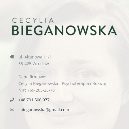
ul. Altanowa 11/1
53-425 Wrocław
Dane firmowe:
Cecylia Bieganowska - Psychoterapia i Rozwój
NIP: 769-203-23-78
+48 791 506 977
cbieganowska@gmail.com