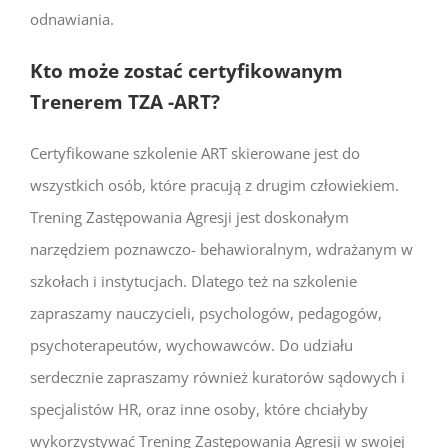
odnawiania.
Kto może zostać certyfikowanym
Trenerem TZA -ART?
Certyfikowane szkolenie ART skierowane jest do
wszystkich osób, które pracują z drugim człowiekiem.
Trening Zastępowania Agresji jest doskonałym
narzędziem poznawczo- behawioralnym, wdrażanym w
szkołach i instytucjach. Dlatego też na szkolenie
zapraszamy nauczycieli, psychologów, pedagogów,
psychoterapeutów, wychowawców. Do udziału
serdecznie zapraszamy również kuratorów sądowych i
specjalistów HR, oraz inne osoby, które chciałyby
wykorzystywać Trening Zastępowania Agresji w swojej